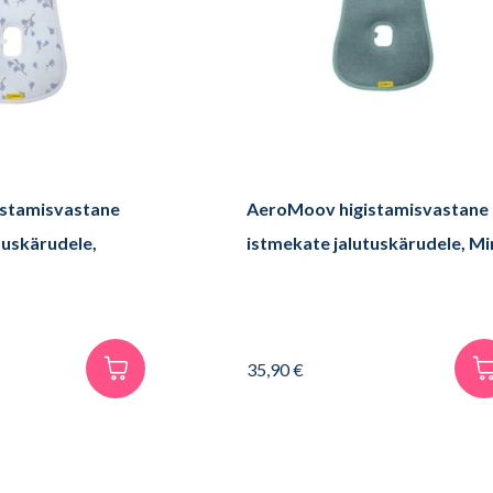
stamisvastane
AeroMoov higistamisvastane
tuskärudele,
istmekate jalutuskärudele, Mi
35,90
€