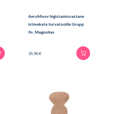
AeroMoov higistamisvastane
istmekate turvatoolile Grupp
0+, Magnolias
35,90
€