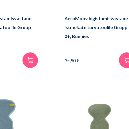
stamisvastane
AeroMoov higistamisvastane
atoolile Grupp
istmekate turvatoolile Grupp
0+, Bunnies
35,90
€