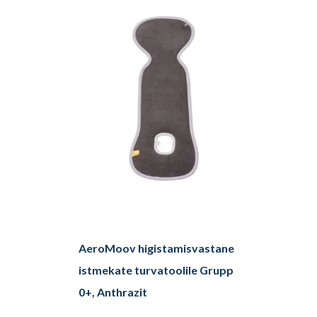
AeroMoov higistamisvastane
istmekate turvatoolile Grupp
0+, Anthrazit