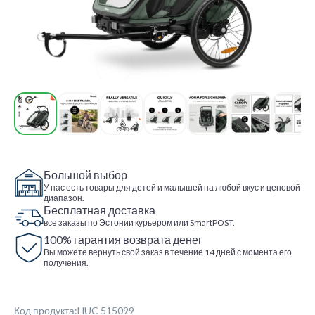
Большой выбор
У нас есть товары для детей и малышей на любой вкус и ценовой
диапазон.
Бесплатная доставка
все заказы по Эстонии курьером или SmartPOST.
100% гарантия возврата денег
Вы можете вернуть свой заказ в течение 14 дней с момента его
получения.
Код продукта:HUC 515099