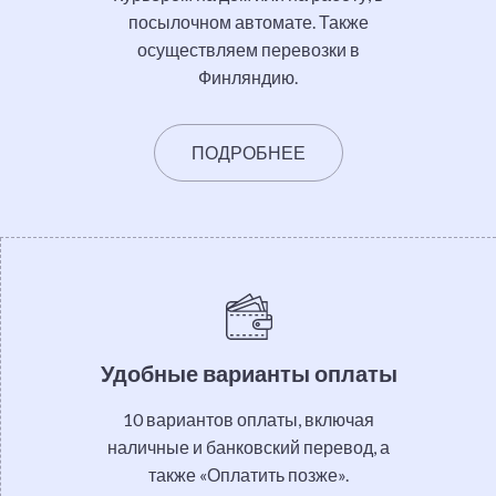
посылочном автомате. Также
осуществляем перевозки в
Финляндию.
ПОДРОБНЕЕ
Удобные варианты оплаты
10 вариантов оплаты, включая
наличные и банковский перевод, а
также «Оплатить позже».