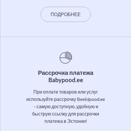
ПОДРОБНЕЕ
Рассрочка платежа
Babypood.ee
При оплате товаров или услуг
используйте рассрочку Beebipood.ee
– самую доступную, удобную и
быструю ссылку для рассрочки
платежа в Эстонии!