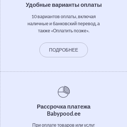
Удобные варианты оплаты
10 вариантов оплаты, включая
наличные и банковский перевод, а
также «Оплатить позже».
ПОДРОБНЕЕ
Рассрочка платежа
Babypood.ee
При оплате товаров или услуг