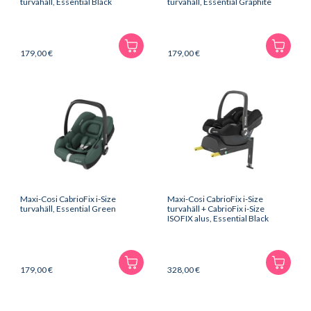
turvahäll, Essential Black
turvahäll, Essential Graphite
179,00
€
179,00
€
Maxi-Cosi CabrioFix i-Size
Maxi-Cosi CabrioFix i-Size
turvahäll, Essential Green
turvahäll + CabrioFix i-Size
ISOFIX alus, Essential Black
179,00
€
328,00
€