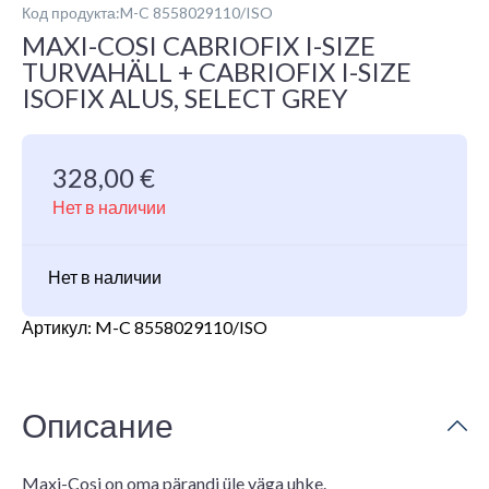
Код продукта:M-C 8558029110/ISO
MAXI-COSI CABRIOFIX I-SIZE
TURVAHÄLL + CABRIOFIX I-SIZE
ISOFIX ALUS, SELECT GREY
328,00
€
Нет в наличии
Нет в наличии
Артикул:
M-C 8558029110/ISO
Описание
Maxi-Cosi on oma pärandi üle väga uhke.