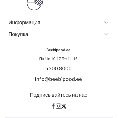
Информация
Покупка
Beebipood.ee
Пн-Чт: 10-17 Пт: 11-15
5300 8000
info@beebipood.ee
Подписывайтесь на нас