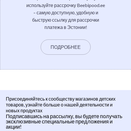
используйте рассрочку Beebipood.ee
– самую доступную, удобную и
быструю ссылку для рассрочки
платежа в Эстонии!
ПОДРОБНЕЕ
Присоединяйтесь к сообществу магазинов детских
товаров, узнайте больше о нашей деятельности и
новых продуктах
Подписавшись на рассылку, вы будете получать
эксклюзивные специальные предложения и
акции!