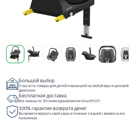
Большой выбор
У нас есть товары для детей и малышей на любой вкус и ценовой
диапазон.
Бесплатная доставка
все заказы по Эстонии курьером или SmartPOST.
100% гарантия возврата денег
Вы можете вернуть свой заказ в течение 14 дней с момента его
получения.