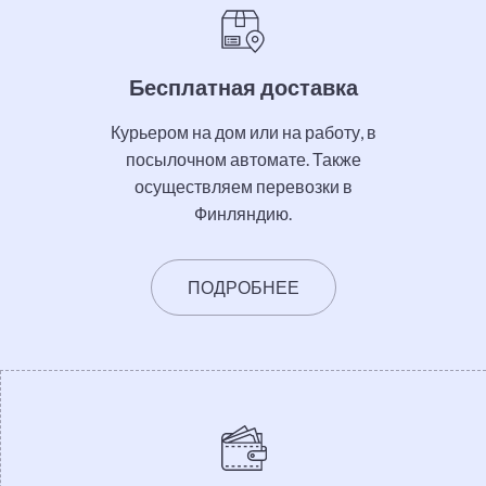
Бесплатная доставка
Курьером на дом или на работу, в
посылочном автомате. Также
осуществляем перевозки в
Финляндию.
ПОДРОБНЕЕ