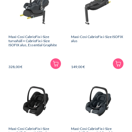
Maxi-Cosi CabrioFix i-Size
Maxi-Cosi CabrioFix i-Size ISOFIX
turvahäll + CabrioFix i-Size
alus
ISOFIX alus, Essential Graphite
328,00
€
149,00
€
Maxi-Cosi CabrioFix i-Size
Maxi-Cosi CabrioFix i-Size