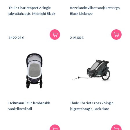
Thule Chariot Sport 2 Single
Bozz lambavillast soojakott Ergo,
jalgrattahaagis, Midnight Black
Black Melange
1499,95
€
219,00
€
Heitmann Felle lambanahk
Thule Chariot Cross 2 Single
vankrikorvi hall
jalgrattahaagis, Dark Slate