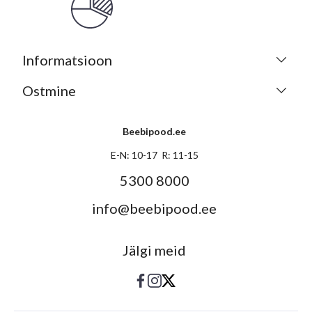
Informatsioon
Ostmine
Beebipood.ee
E-N: 10-17 R: 11-15
5300 8000
info@beebipood.ee
Jälgi meid