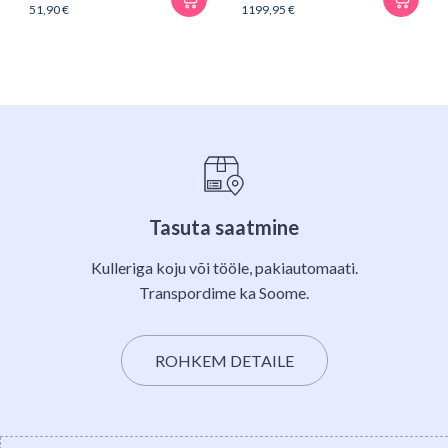
51,90
€
1199,95
€
Tasuta saatmine
Kulleriga koju või tööle, pakiautomaati.
Transpordime ka Soome.
ROHKEM DETAILE