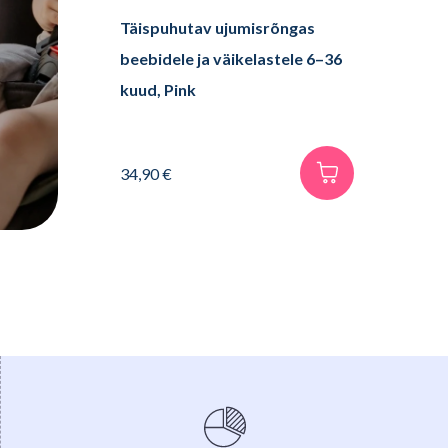
Täispuhutav ujumisrõngas
beebidele ja väikelastele 6–36
kuud, Pink
34,90
€