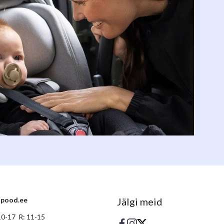
ipood.ee
Jälgi meid
10-17 R: 11-15