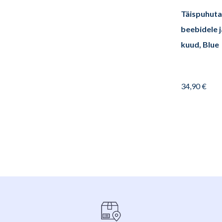
Täispuhuta
beebidele j
kuud, Blue
34,90
€