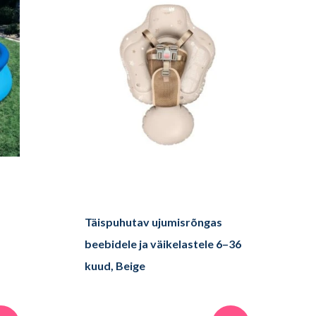
Täispuhutav ujumisrõngas
beebidele ja väikelastele 6–36
kuud, Beige