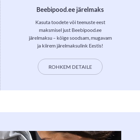
Beebipood.ee järelmaks
Kasuta toodete või teenuste eest
maksmisel just Beebipood.ee
järelmaksu – kõige soodsam, mugavam
ja kiirem järelmaksulink Eestis!
ROHKEM DETAILE