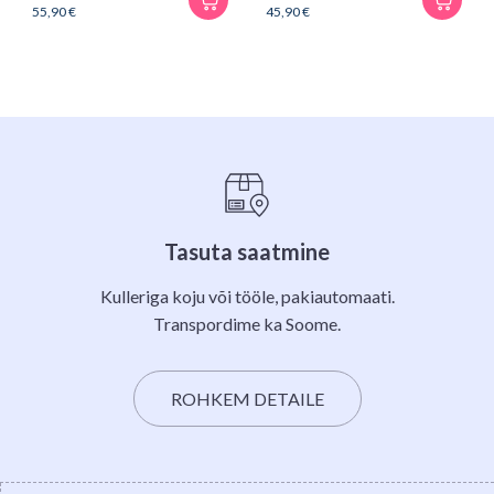
55,90
€
45,90
€
Tasuta saatmine
Kulleriga koju või tööle, pakiautomaati.
Transpordime ka Soome.
ROHKEM DETAILE