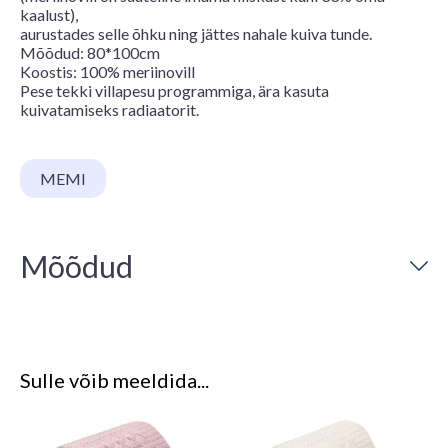
kaalust),
aurustades selle õhku ning jättes nahale kuiva tunde.
Mõõdud: 80*100cm
Koostis: 100% meriinovill
Pese tekki villapesu programmiga, ära kasuta
kuivatamiseks radiaatorit.
MEMI
Mõõdud
Sulle võib meeldida...