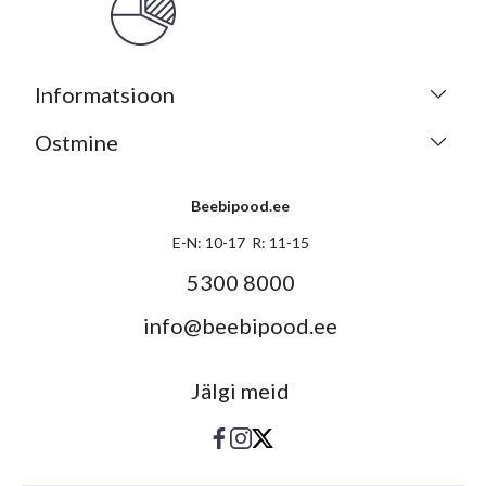
Informatsioon
Ostmine
Beebipood.ee
E-N: 10-17 R: 11-15
5300 8000
info@beebipood.ee
Jälgi meid