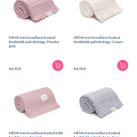
MEMI meriinovillane kootud
MEMI meriinovillane kootud
beebitekk palmikutega, Powder
beebitekk palmikutega, Cream
pink
84,90
€
84,90
€
MEMI meriinovillane kootud tekk
MEMI meriinovillane kootud