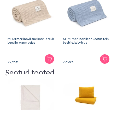
MEMI meriinovillane kootud tekk
MEMI meriinovillane kootud tekk
beebile, warm beige
beebile, baby blue
79,95
€
79,95
€
Seotud tooted