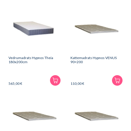
Vedrumadrats Hypnos Theia
Kattemadrats Hypnos VENUS
180x200cm
90×200
565,00
€
110,00
€