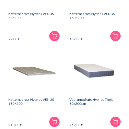
Kattemadrats Hypnos VENUS
Kattemadrats Hypnos VENUS
80×200
160×200
99,00
€
189,00
€
Kattemadrats Hypnos VENUS
Vedrumadrats Hypnos Theia
180×200
80x200cm
210,00
€
259,00
€