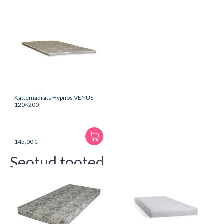
Kattemadrats Hypnos VENUS
120×200
145,00
€
Seotud tooted