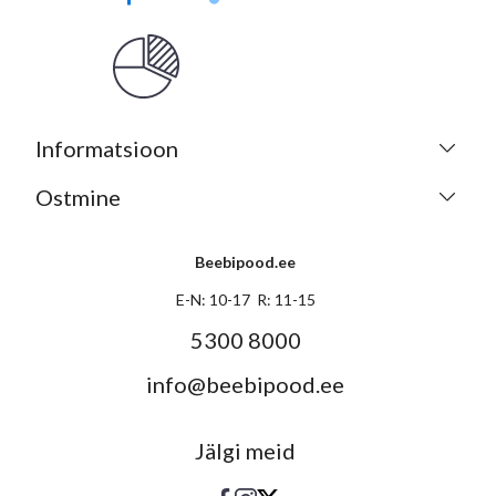
Informatsioon
Ostmine
Beebipood.ee
E-N: 10-17 R: 11-15
5300 8000
info@beebipood.ee
Jälgi meid