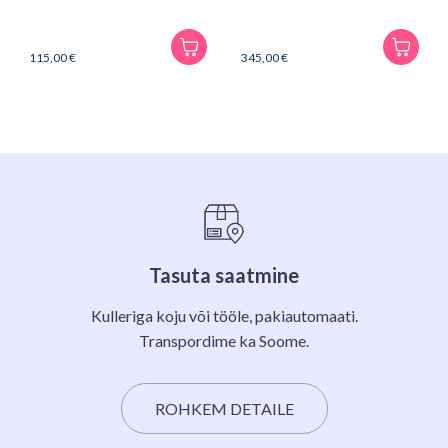
115,00
€
345,00
€
Tasuta saatmine
Kulleriga koju või tööle, pakiautomaati.
Transpordime ka Soome.
ROHKEM DETAILE