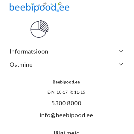
Informatsioon
Ostmine
Beebipood.ee
E-N: 10-17 R: 11-15
5300 8000
info@beebipood.ee
Jälgi meid