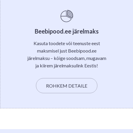
Beebipood.ee järelmaks
Kasuta toodete või teenuste eest
maksmisel just Beebipood.ee
järelmaksu – kõige soodsam, mugavam
ja kiirem järelmaksulink Eestis!
ROHKEM DETAILE