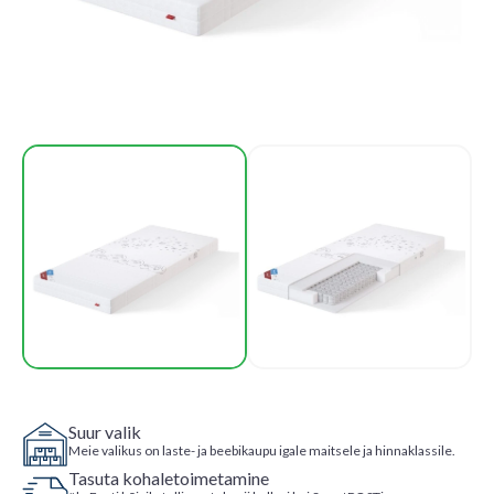
Suur valik
Meie valikus on laste- ja beebikaupu igale maitsele ja hinnaklassile.
Tasuta kohaletoimetamine