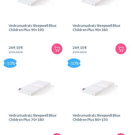
Vedrumadrats Sleepwell Blue
Vedrumadrats Sleepwell Blue
Children Plus 90×190
Children Plus 90×180
269,10
€
269,10
€
299,00
€
299,00
€
Algne
Praegune
Algne
Praegune
hind
hind
hind
hind
-10%
-10%
oli:
on:
oli:
on:
299,00 €.
269,10 €.
299,00 €.
269,10 €.
Vedrumadrats Sleepwell Blue
Vedrumadrats Sleepwell Blue
Children Plus 70×180
Children Plus 80×150