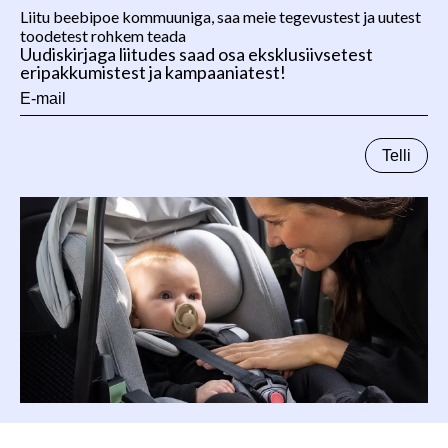
Liitu beebipoe kommuuniga, saa meie tegevustest ja uutest
toodetest rohkem teada
Uudiskirjaga liitudes saad osa eksklusiivsetest
eripakkumistest ja kampaaniatest!
E-
mail