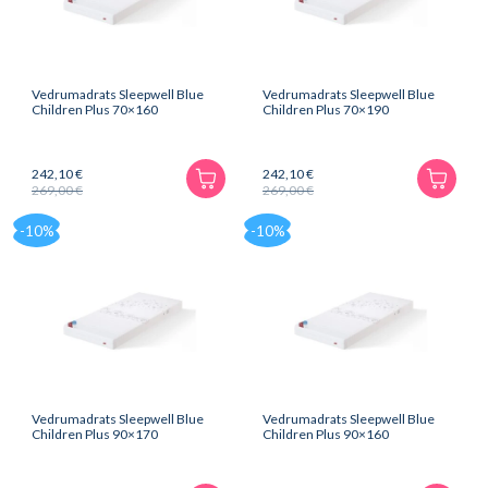
Vedrumadrats Sleepwell Blue
Vedrumadrats Sleepwell Blue
Children Plus 70×160
Children Plus 70×190
242,10
€
242,10
€
269,00
€
269,00
€
Algne
Praegune
Algne
Praegune
hind
hind
hind
hind
-10%
-10%
oli:
on:
oli:
on:
269,00 €.
242,10 €.
269,00 €.
242,10 €.
Vedrumadrats Sleepwell Blue
Vedrumadrats Sleepwell Blue
Children Plus 90×170
Children Plus 90×160