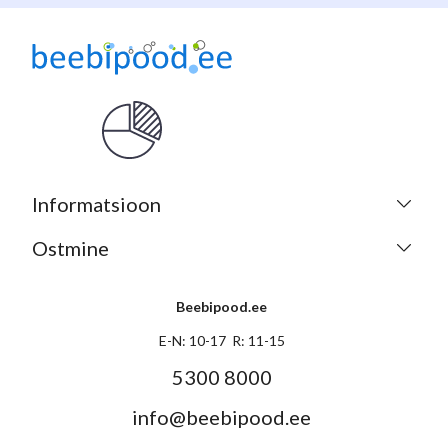
Informatsioon
Ostmine
Beebipood.ee
E-N: 10-17 R: 11-15
5300 8000
info@beebipood.ee