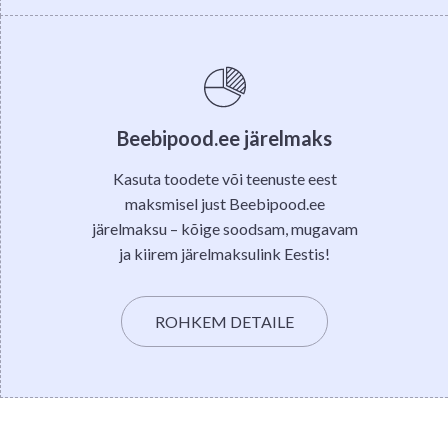
Beebipood.ee järelmaks
Kasuta toodete või teenuste eest
maksmisel just Beebipood.ee
järelmaksu – kõige soodsam, mugavam
ja kiirem järelmaksulink Eestis!
ROHKEM DETAILE