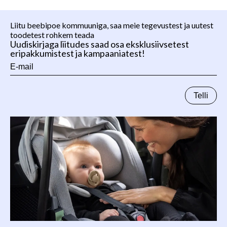
Liitu beebipoe kommuuniga, saa meie tegevustest ja uutest
toodetest rohkem teada
Uudiskirjaga liitudes saad osa eksklusiivsetest
eripakkumistest ja kampaaniatest!
E-
mail